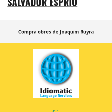
SALVADOR ESPRIU
Compra obres de Joaquim Ruyra