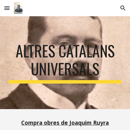
Skip to main content
Skip to navigation
ALTRES CATALANS
UNIVERSALS
Compra obres de Joaquim Ruyra